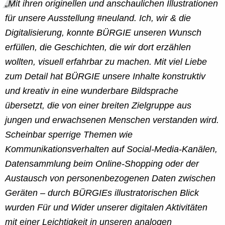
„Mit ihren
originellen und anschaulichen Illustrationen
für unsere Ausstellung
#neuland. Ich, wir & die
Digitalisierung,
konnte BÜRGIE unseren Wunsch
erfüllen, die Geschichten, die wir dort erzählen
wollten, visuell erfahrbar zu machen. Mit viel
Liebe
zum Detail
hat BÜRGIE unsere Inhalte
konstruktiv
und kreativ
in eine
wunderbare Bildsprache
übersetzt, die von einer breiten Zielgruppe aus
jungen und erwachsenen Menschen
verstanden
wird.
Scheinbar sperrige Themen wie
Kommunikationsverhalten auf Social-Media-Kanälen,
Datensammlung beim Online-Shopping oder der
Austausch von personenbezogenen Daten zwischen
Geräten – durch BÜRGIEs illustratorischen Blick
wurden Für und Wider unserer digitalen Aktivitäten
mit einer
Leichtigkeit
in unseren analogen